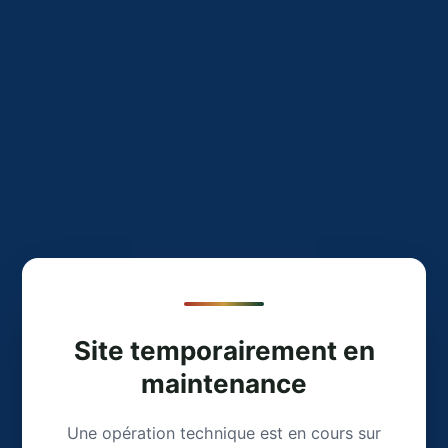
Site temporairement en
maintenance
Une opération technique est en cours sur